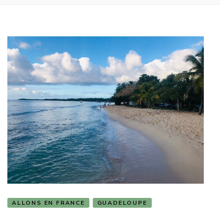
ALLONS EN FRANCE
GUADELOUPE