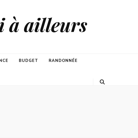
 à ailleurs
NCE
BUDGET
RANDONNÉE