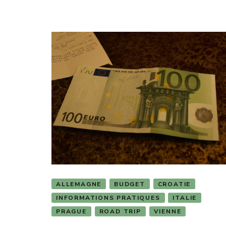
ALLEMAGNE
BUDGET
CROATIE
INFORMATIONS PRATIQUES
ITALIE
PRAGUE
ROAD TRIP
VIENNE