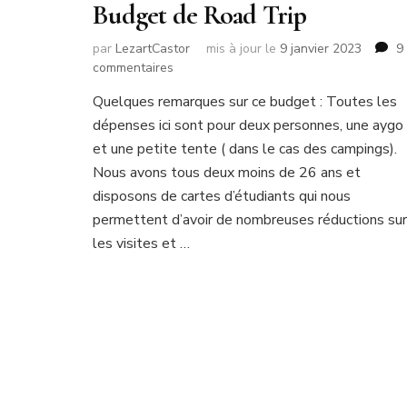
Budget de Road Trip
par
LezartCastor
mis à jour le
9 janvier 2023
9
sur
commentaires
Budget
Quelques remarques sur ce budget : Toutes les
de
dépenses ici sont pour deux personnes, une aygo
Road
Trip
et une petite tente ( dans le cas des campings).
Nous avons tous deux moins de 26 ans et
disposons de cartes d’étudiants qui nous
permettent d’avoir de nombreuses réductions sur
les visites et …