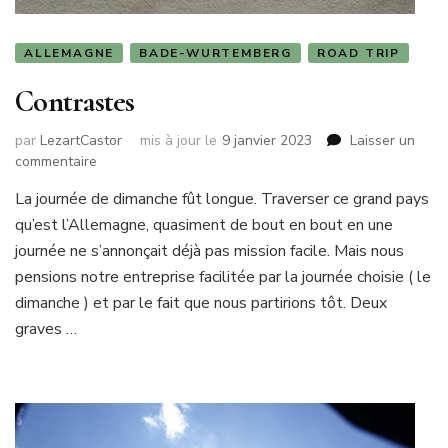
ALLEMAGNE
BADE-WURTEMBERG
ROAD TRIP
Contrastes
par
LezartCastor
mis à jour le
9 janvier 2023
Laisser un
sur
commentaire
Contrastes
La journée de dimanche fût longue. Traverser ce grand pays
qu’est l’Allemagne, quasiment de bout en bout en une
journée ne s’annonçait déjà pas mission facile. Mais nous
pensions notre entreprise facilitée par la journée choisie ( le
dimanche ) et par le fait que nous partirions tôt. Deux
graves …