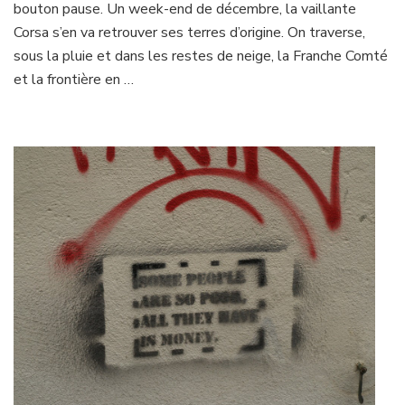
de
bouton pause. Un week-end de décembre, la vaillante
l’eau
Corsa s’en va retrouver ses terres d’origine. On traverse,
dans
sous la pluie et dans les restes de neige, la Franche Comté
les
et la frontière en …
canaux