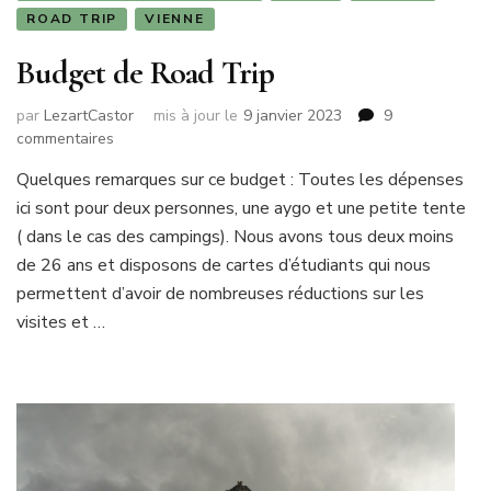
ROAD TRIP
VIENNE
Budget de Road Trip
par
LezartCastor
mis à jour le
9 janvier 2023
9
sur
commentaires
Budget
Quelques remarques sur ce budget : Toutes les dépenses
de
ici sont pour deux personnes, une aygo et une petite tente
Road
Trip
( dans le cas des campings). Nous avons tous deux moins
de 26 ans et disposons de cartes d’étudiants qui nous
permettent d’avoir de nombreuses réductions sur les
visites et …