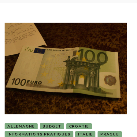
ALLEMAGNE
BUDGET
CROATIE
INFORMATIONS PRATIQUES
ITALIE
PRAGUE