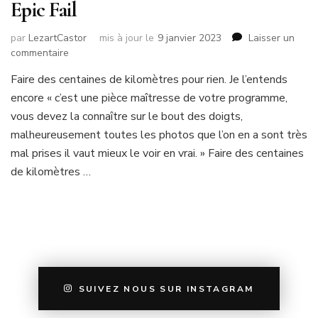
Epic Fail
par
LezartCastor
mis à jour le
9 janvier 2023
Laisser un
sur
commentaire
Epic
Faire des centaines de kilomètres pour rien. Je l’entends
Fail
encore « c’est une pièce maîtresse de votre programme,
vous devez la connaître sur le bout des doigts,
malheureusement toutes les photos que l’on en a sont très
mal prises il vaut mieux le voir en vrai. » Faire des centaines
de kilomètres …
SUIVEZ NOUS SUR INSTAGRAM