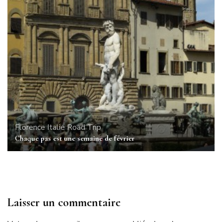
Florence
Italie
Road Trip
Chaque pas est une semaine de février
Laisser un commentaire