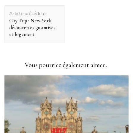
Navigation
Article précédent
d'article
City Trip : New-York,
découvertes gustatives
et logement
Vous pourriez également aimer...