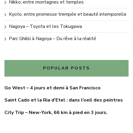
Nikko, entre montagnes et temples
Kyoto, entre promesse trempée et beauté intemporelle
Nagoya – Toyota et les Tokugawa
Parc Ghibli à Nagoya – Du rêve à la réalité
POPULAR POSTS
Go West – 4 jours et demi à San Francisco
Saint Cado et la Ria d’Etel : dans l’oeil des peintres
City Trip – New-York, 66 km à pied en 3 jours.