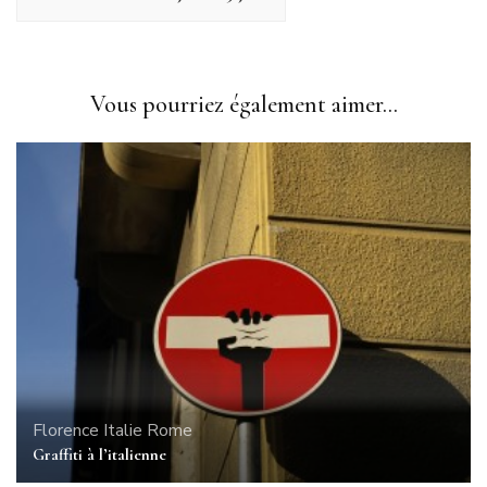
Vous pourriez également aimer...
Florence
Italie
Rome
Graffiti à l’italienne