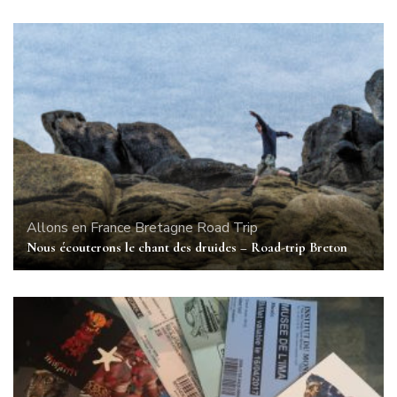
Allons en France
Bretagne
Road Trip
Nous écouterons le chant des druides – Road-trip Breton