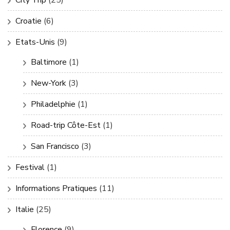
City Trip
(25)
Croatie
(6)
Etats-Unis
(9)
Baltimore
(1)
New-York
(3)
Philadelphie
(1)
Road-trip Côte-Est
(1)
San Francisco
(3)
Festival
(1)
Informations Pratiques
(11)
Italie
(25)
Florence
(9)