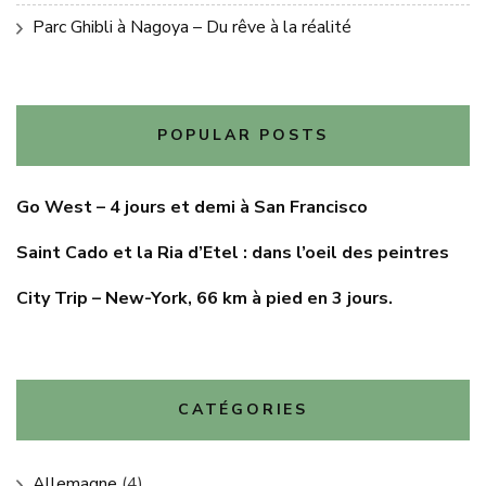
Parc Ghibli à Nagoya – Du rêve à la réalité
POPULAR POSTS
Go West – 4 jours et demi à San Francisco
Saint Cado et la Ria d’Etel : dans l’oeil des peintres
City Trip – New-York, 66 km à pied en 3 jours.
CATÉGORIES
Allemagne
(4)