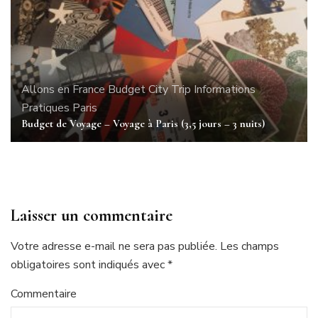
Allons en France
Budget
City Trip
Informations
Pratiques
Paris
Budget de Voyage – Voyage à Paris (3,5 jours – 3 nuits)
Laisser un commentaire
Votre adresse e-mail ne sera pas publiée.
Les champs
obligatoires sont indiqués avec
*
Commentaire