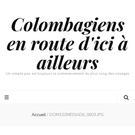
Colombagiens
en route d'ici à
ailleurs
Un simple pas est toujours le commencement du plus long des voyages
Accueil
/
DCIM102MEDIADJI_0603.JPG