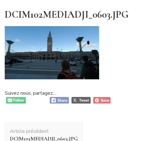
DCIM102MEDIADJI_0603.JPG
Suivez nous, partagez....
Navigation
Article précédent
d'article
DCIM102MEDIADJI_0603.JPG