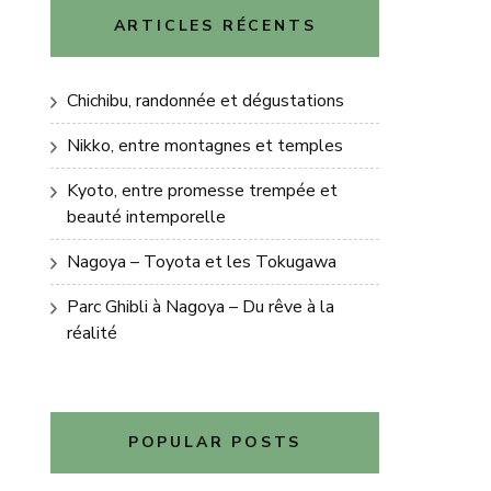
ARTICLES RÉCENTS
Chichibu, randonnée et dégustations
Nikko, entre montagnes et temples
Kyoto, entre promesse trempée et
beauté intemporelle
Nagoya – Toyota et les Tokugawa
Parc Ghibli à Nagoya – Du rêve à la
réalité
POPULAR POSTS