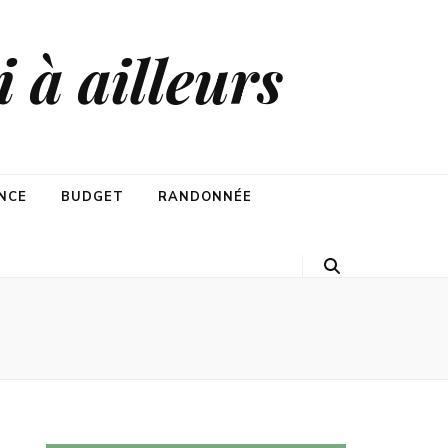
 à ailleurs
NCE
BUDGET
RANDONNÉE