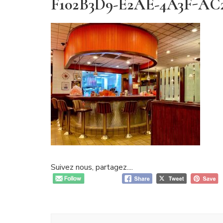
F102B3D9-E2AE-4A3F-AC
Suivez nous, partagez....
Navigation