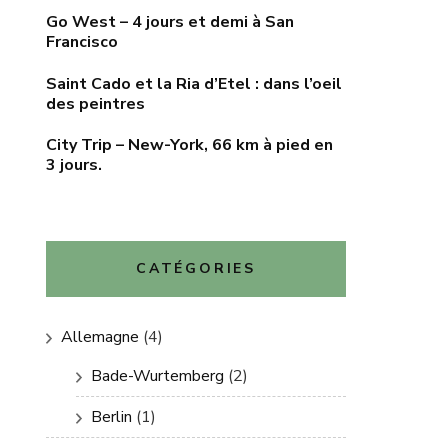
Go West – 4 jours et demi à San
Francisco
Saint Cado et la Ria d’Etel : dans l’oeil
des peintres
City Trip – New-York, 66 km à pied en
3 jours.
CATÉGORIES
Allemagne
(4)
Bade-Wurtemberg
(2)
Berlin
(1)