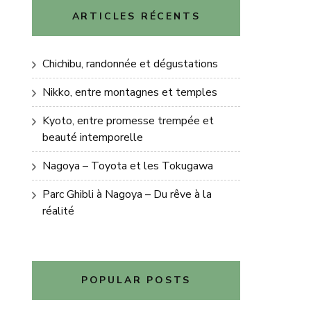
ARTICLES RÉCENTS
Chichibu, randonnée et dégustations
Nikko, entre montagnes et temples
Kyoto, entre promesse trempée et
beauté intemporelle
Nagoya – Toyota et les Tokugawa
Parc Ghibli à Nagoya – Du rêve à la
réalité
POPULAR POSTS