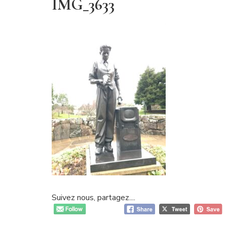
IMG_3633
Suivez nous, partagez....