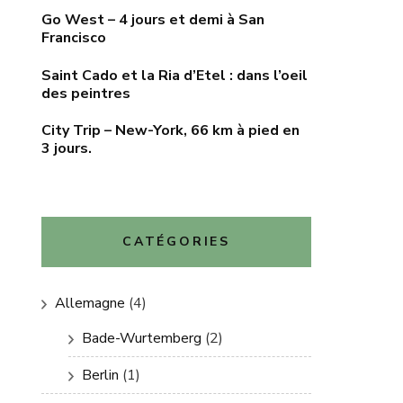
Go West – 4 jours et demi à San
Francisco
Saint Cado et la Ria d’Etel : dans l’oeil
des peintres
City Trip – New-York, 66 km à pied en
3 jours.
CATÉGORIES
Allemagne
(4)
Bade-Wurtemberg
(2)
Berlin
(1)