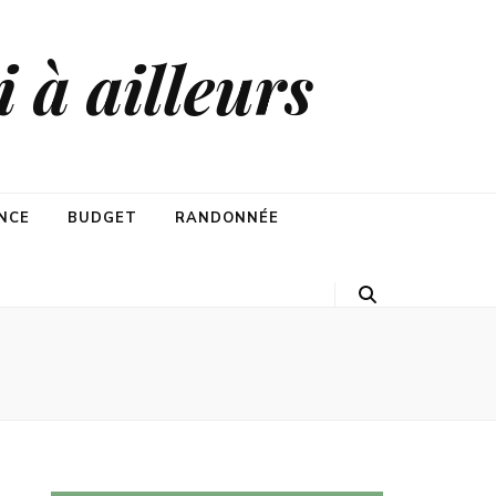
 à ailleurs
NCE
BUDGET
RANDONNÉE