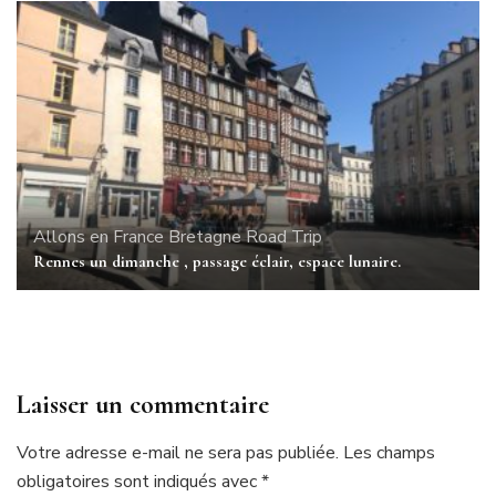
Allons en France
Bretagne
Road Trip
Rennes un dimanche , passage éclair, espace lunaire.
Laisser un commentaire
Votre adresse e-mail ne sera pas publiée.
Les champs
obligatoires sont indiqués avec
*