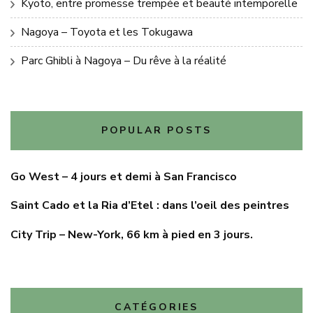
Kyoto, entre promesse trempée et beauté intemporelle
Nagoya – Toyota et les Tokugawa
Parc Ghibli à Nagoya – Du rêve à la réalité
POPULAR POSTS
Go West – 4 jours et demi à San Francisco
Saint Cado et la Ria d’Etel : dans l’oeil des peintres
City Trip – New-York, 66 km à pied en 3 jours.
CATÉGORIES