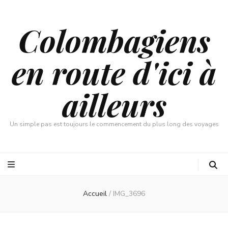
Colombagiens
en route d'ici à
ailleurs
Un simple pas est toujours le commencement du plus long des voyages
Accueil
/
IMG_3696