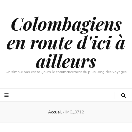
Colombagiens
en route d'ici à
ailleurs
Un simple pas est toujours le commencement du plus long des voyages
Accueil
/
IMG_3712