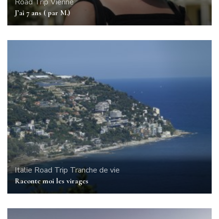
Road Trip
Vienne
J’ai 7 ans ( par M.)
Italie
Road Trip
Tranche de vie
Raconte moi les virages