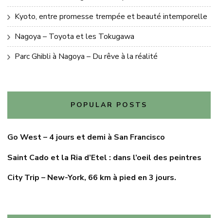
Kyoto, entre promesse trempée et beauté intemporelle
Nagoya – Toyota et les Tokugawa
Parc Ghibli à Nagoya – Du rêve à la réalité
POPULAR POSTS
Go West – 4 jours et demi à San Francisco
Saint Cado et la Ria d’Etel : dans l’oeil des peintres
City Trip – New-York, 66 km à pied en 3 jours.