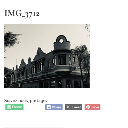
IMG_3712
Suivez nous, partagez....