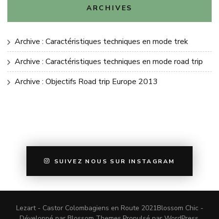
ARCHIVES
Archive : Caractéristiques techniques en mode trek
Archive : Caractéristiques techniques en mode road trip
Archive : Objectifs Road trip Europe 2013
SUIVEZ NOUS SUR INSTAGRAM
Lezart - Castor Colombagiens en Route 2021
Blossom Chic -
Développé par
Blossom Themes
.Propulsé par
WordPress
.