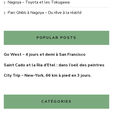
Nagoya – Toyota et les Tokugawa
Parc Ghibli à Nagoya – Du rêve à la réalité
POPULAR POSTS
Go West – 4 jours et demi à San Francisco
Saint Cado et la Ria d’Etel : dans l’oeil des peintres
City Trip – New-York, 66 km à pied en 3 jours.
CATÉGORIES