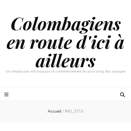
Colombagiens
en route d'ici à
ailleurs
Un simple pas est toujours le commencement du plus long des voyages
Accueil
/
IMG_3715