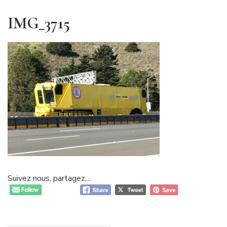
IMG_3715
Suivez nous, partagez....