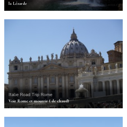
la Lézarde
Italie
Road Trip
Rome
Voir Rome et mourrir ( de chaud)