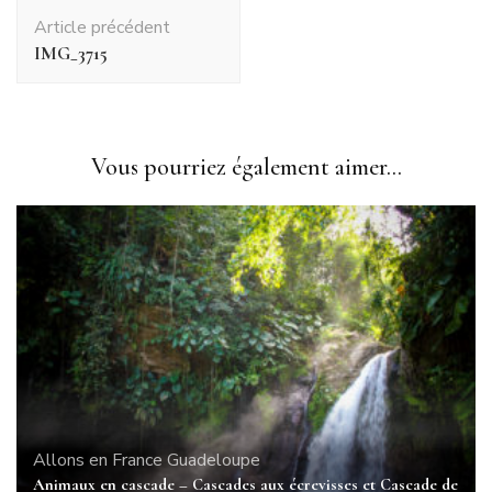
Navigation
Article précédent
d'article
IMG_3715
Vous pourriez également aimer...
Allons en France
Guadeloupe
Animaux en cascade – Cascades aux écrevisses et Cascade de