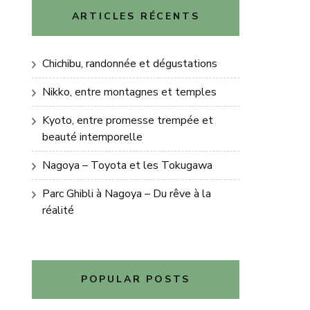
ARTICLES RÉCENTS
Chichibu, randonnée et dégustations
Nikko, entre montagnes et temples
Kyoto, entre promesse trempée et
beauté intemporelle
Nagoya – Toyota et les Tokugawa
Parc Ghibli à Nagoya – Du rêve à la
réalité
POPULAR POSTS