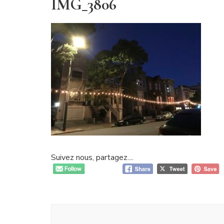
IMG_3806
Suivez nous, partagez....
Navigation
d'article