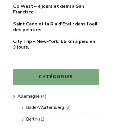
Go West – 4 jours et demi à San
Francisco
Saint Cado et la Ria d’Etel : dans l’oeil
des peintres
City Trip – New-York, 66 km à pied en
3 jours.
CATÉGORIES
Allemagne
(4)
Bade-Wurtemberg
(2)
Berlin
(1)