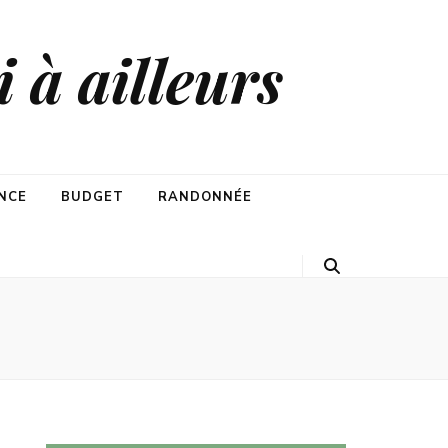
 à ailleurs
NCE
BUDGET
RANDONNÉE