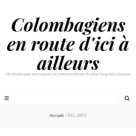
Colombagiens
en route d'ici à
ailleurs
Un simple pas est toujours le commencement du plus long des voyages
Accueil
/
IMG_3873