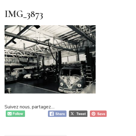
IMG_3873
Suivez nous, partagez....