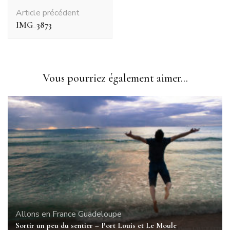
Navigation
Article précédent
d'article
IMG_3873
Vous pourriez également aimer...
Allons en France
Guadeloupe
Sortir un peu du sentier – Port Louis et Le Moule