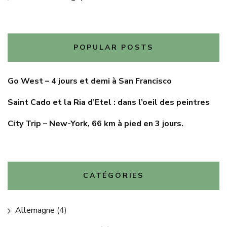
POPULAR POSTS
Go West – 4 jours et demi à San Francisco
Saint Cado et la Ria d’Etel : dans l’oeil des peintres
City Trip – New-York, 66 km à pied en 3 jours.
CATÉGORIES
Allemagne
(4)