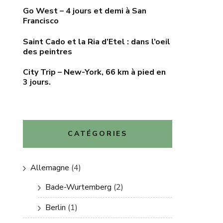
Go West – 4 jours et demi à San
Francisco
Saint Cado et la Ria d’Etel : dans l’oeil
des peintres
City Trip – New-York, 66 km à pied en
3 jours.
CATÉGORIES
Allemagne
(4)
Bade-Wurtemberg
(2)
Berlin
(1)