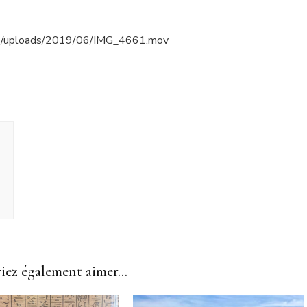
nt/uploads/2019/06/IMG_4661.mov
ez également aimer...