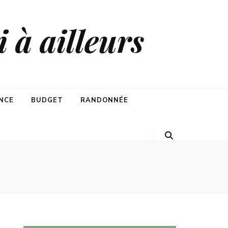
 à ailleurs
NCE
BUDGET
RANDONNÉE