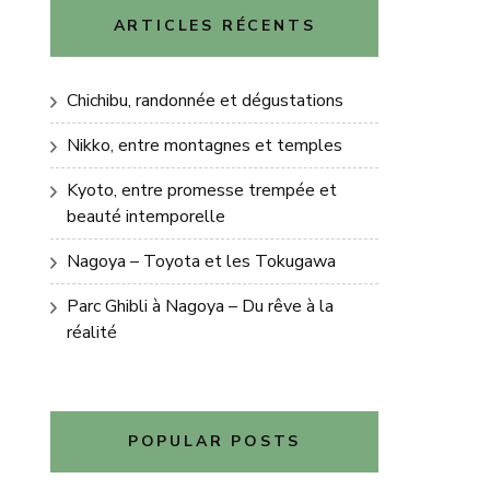
ARTICLES RÉCENTS
Chichibu, randonnée et dégustations
Nikko, entre montagnes et temples
Kyoto, entre promesse trempée et
beauté intemporelle
Nagoya – Toyota et les Tokugawa
Parc Ghibli à Nagoya – Du rêve à la
réalité
POPULAR POSTS