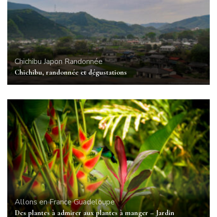
Chichibu
Japon
Randonnée
Chichibu, randonnée et dégustations
Allons en France
Guadeloupe
Des plantes à admirer aux plantes à manger – Jardin