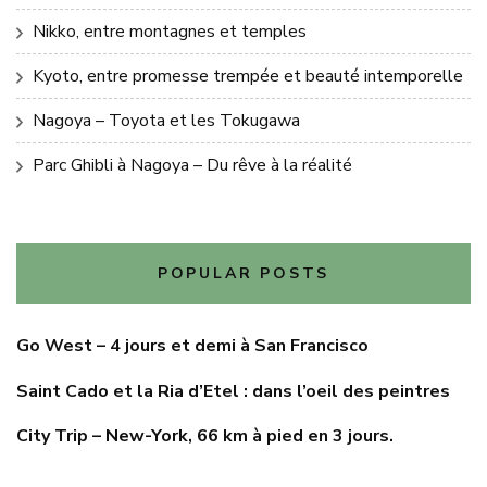
Nikko, entre montagnes et temples
Kyoto, entre promesse trempée et beauté intemporelle
Nagoya – Toyota et les Tokugawa
Parc Ghibli à Nagoya – Du rêve à la réalité
POPULAR POSTS
Go West – 4 jours et demi à San Francisco
Saint Cado et la Ria d’Etel : dans l’oeil des peintres
City Trip – New-York, 66 km à pied en 3 jours.