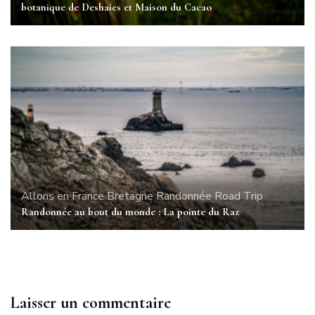
botanique de Deshaies et Maison du Cacao
Allons en France
Bretagne
Randonnée
Road Trip
Randonnée au bout du monde : La pointe du Raz
Laisser un commentaire