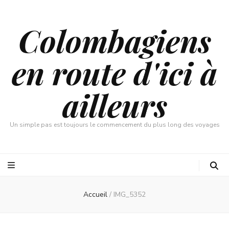
Colombagiens
en route d'ici à
ailleurs
Un simple pas est toujours le commencement du plus long des voyages
Accueil
/
IMG_5352