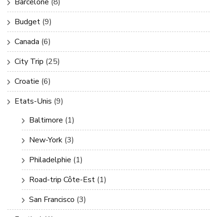
Barcelone
(8)
Budget
(9)
Canada
(6)
City Trip
(25)
Croatie
(6)
Etats-Unis
(9)
Baltimore
(1)
New-York
(3)
Philadelphie
(1)
Road-trip Côte-Est
(1)
San Francisco
(3)