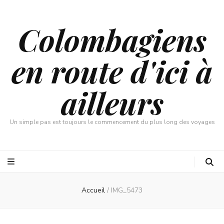
Colombagiens
en route d'ici à
ailleurs
Un simple pas est toujours le commencement du plus long des voyages
Accueil
/
IMG_5473