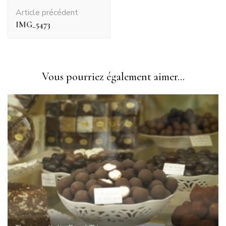
Navigation
Article précédent
d'article
IMG_5473
Vous pourriez également aimer...