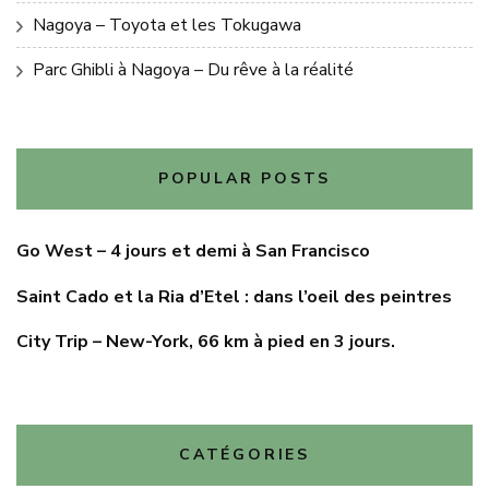
Nagoya – Toyota et les Tokugawa
Parc Ghibli à Nagoya – Du rêve à la réalité
POPULAR POSTS
Go West – 4 jours et demi à San Francisco
Saint Cado et la Ria d’Etel : dans l’oeil des peintres
City Trip – New-York, 66 km à pied en 3 jours.
CATÉGORIES