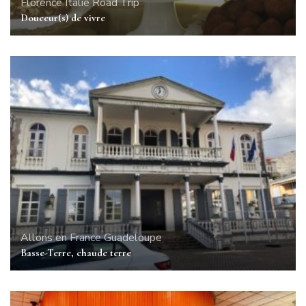
Florence
Italie
Road Trip
Douceur(s) de vivre
Allons en France
Guadeloupe
Basse-Terre, chaude terre