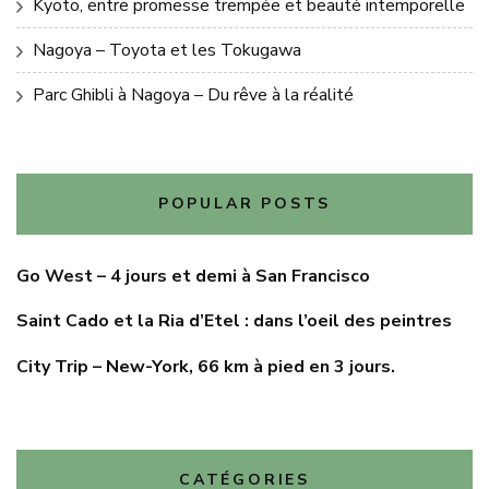
Kyoto, entre promesse trempée et beauté intemporelle
Nagoya – Toyota et les Tokugawa
Parc Ghibli à Nagoya – Du rêve à la réalité
POPULAR POSTS
Go West – 4 jours et demi à San Francisco
Saint Cado et la Ria d’Etel : dans l’oeil des peintres
City Trip – New-York, 66 km à pied en 3 jours.
CATÉGORIES