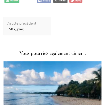
Navigation
Article précédent
d'article
IMG_5705
Vous pourriez également aimer...