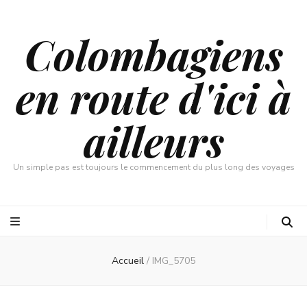
Colombagiens
en route d'ici à
ailleurs
Un simple pas est toujours le commencement du plus long des voyages
Accueil
/
IMG_5705