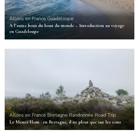
Allons en France
Guadeloupe
A l’autre bout du bout du monde – Introduction au voyage
en Guadeloupe
Allons en France
Bretagne
Randonnée
Road Trip
Le Menez Hom : en Bretagne, il ne pleut que sur les cons