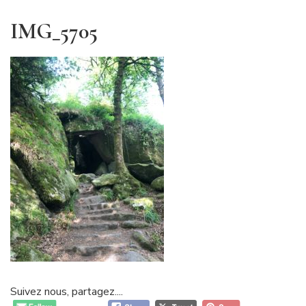
IMG_5705
Suivez nous, partagez....