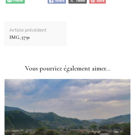
Navigation
Article précédent
d'article
IMG_5791
Vous pourriez également aimer...