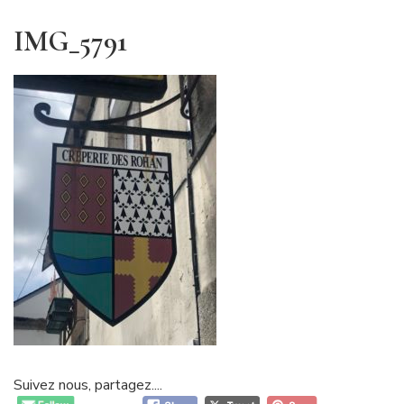
IMG_5791
Suivez nous, partagez....