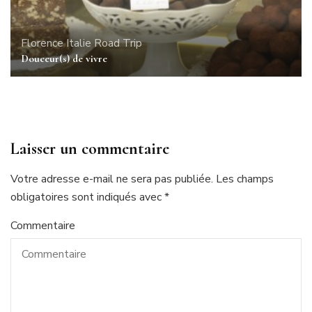
Florence
Italie
Road Trip
Douceur(s) de vivre
Laisser un commentaire
Votre adresse e-mail ne sera pas publiée.
Les champs
obligatoires sont indiqués avec
*
Commentaire