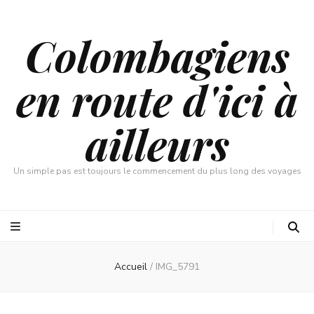
Colombagiens
en route d'ici à
ailleurs
Un simple pas est toujours le commencement du plus long des voyages
Accueil
/
IMG_5791