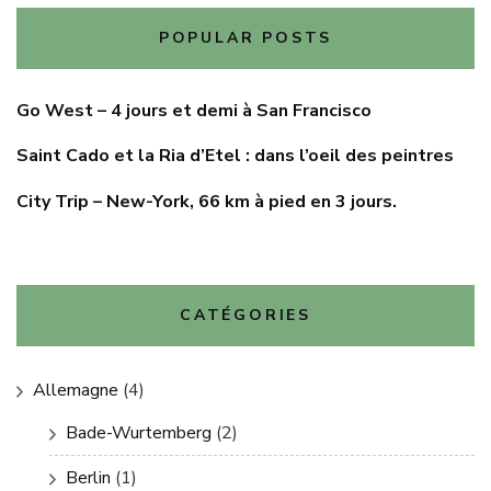
POPULAR POSTS
Go West – 4 jours et demi à San Francisco
Saint Cado et la Ria d’Etel : dans l’oeil des peintres
City Trip – New-York, 66 km à pied en 3 jours.
CATÉGORIES
Allemagne
(4)
Bade-Wurtemberg
(2)
Berlin
(1)