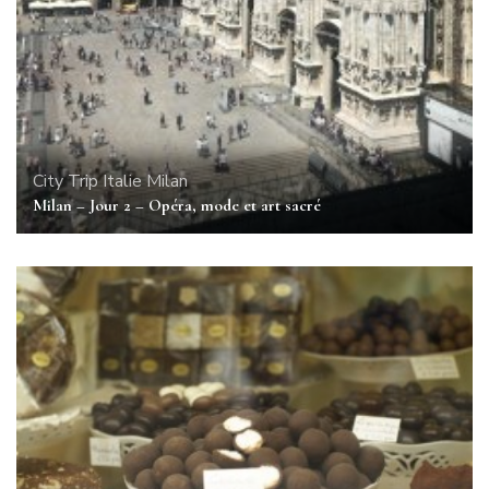
City Trip
Italie
Milan
Milan – Jour 2 – Opéra, mode et art sacré