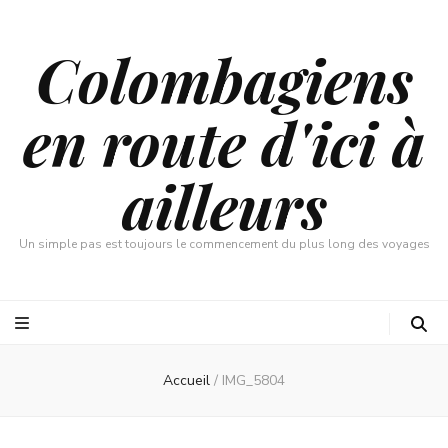
Colombagiens
en route d'ici à
ailleurs
Un simple pas est toujours le commencement du plus long des voyages
Accueil
/
IMG_5804