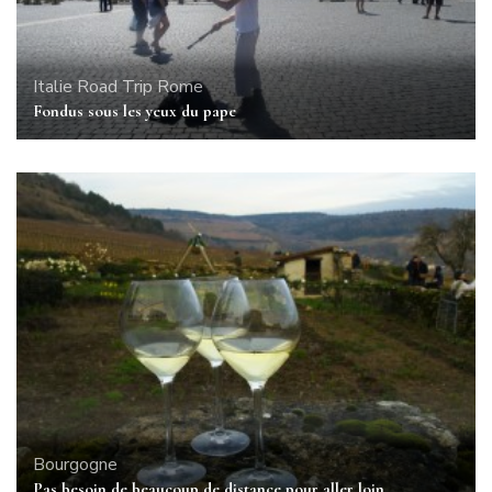
Italie
Road Trip
Rome
Fondus sous les yeux du pape
Bourgogne
Pas besoin de beaucoup de distance pour aller loin