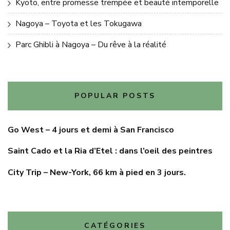
Kyoto, entre promesse trempée et beauté intemporelle
Nagoya – Toyota et les Tokugawa
Parc Ghibli à Nagoya – Du rêve à la réalité
POPULAR POSTS
Go West – 4 jours et demi à San Francisco
Saint Cado et la Ria d’Etel : dans l’oeil des peintres
City Trip – New-York, 66 km à pied en 3 jours.
CATÉGORIES