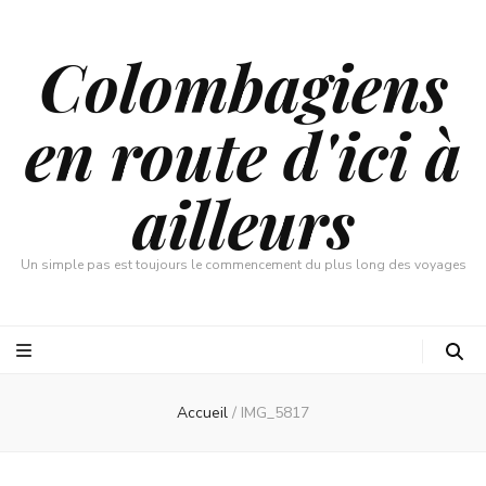
Colombagiens
en route d'ici à
ailleurs
Un simple pas est toujours le commencement du plus long des voyages
Accueil
/
IMG_5817