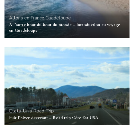
Allons en France
Guadeloupe
A l’autre bout du bout du monde – Introduction au voyage
en Guadeloupe
Etats-Unis
Road Trip
Fuir l’hiver décevant – Road trip Côte Est USA