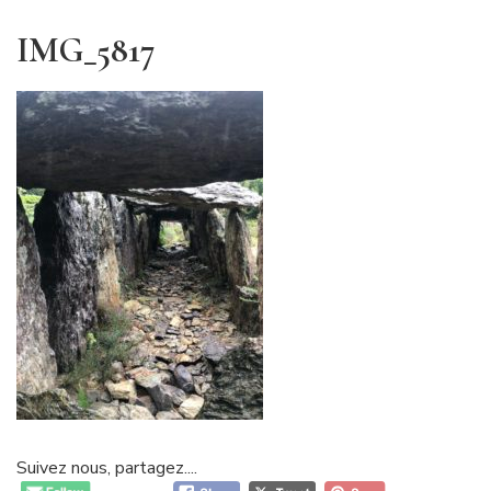
IMG_5817
Suivez nous, partagez....