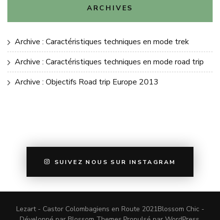
ARCHIVES
Archive : Caractéristiques techniques en mode trek
Archive : Caractéristiques techniques en mode road trip
Archive : Objectifs Road trip Europe 2013
SUIVEZ NOUS SUR INSTAGRAM
Lezart - Castor Colombagiens en Route 2021
Blossom Chic -
Développé par
Blossom Themes
.Propulsé par
WordPress
.