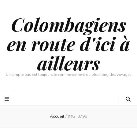
Colombagiens
en route d'ici à
ailleurs
Un simple pas est toujours le commencement du plus long des voyages
Accueil
/
IMG_8798