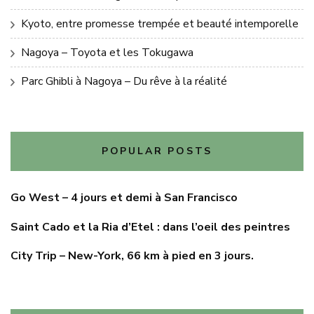
Kyoto, entre promesse trempée et beauté intemporelle
Nagoya – Toyota et les Tokugawa
Parc Ghibli à Nagoya – Du rêve à la réalité
POPULAR POSTS
Go West – 4 jours et demi à San Francisco
Saint Cado et la Ria d’Etel : dans l’oeil des peintres
City Trip – New-York, 66 km à pied en 3 jours.