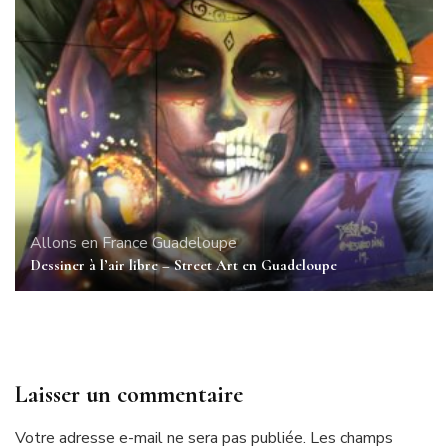
Allons en France
Guadeloupe
Dessiner à l’air libre – Street Art en Guadeloupe
Laisser un commentaire
Votre adresse e-mail ne sera pas publiée.
Les champs