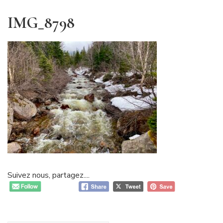
IMG_8798
Suivez nous, partagez....