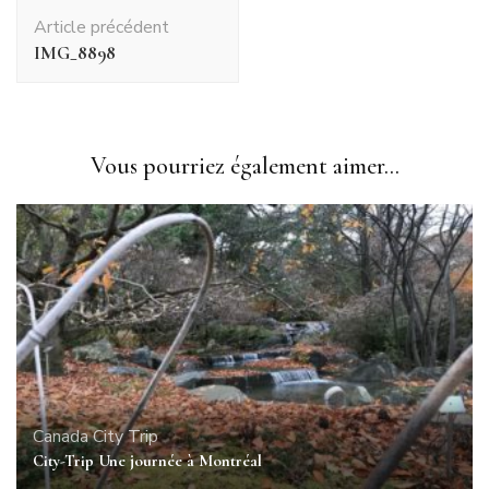
Navigation
Article précédent
d'article
IMG_8898
Vous pourriez également aimer...
Canada
City Trip
City-Trip Une journée à Montréal