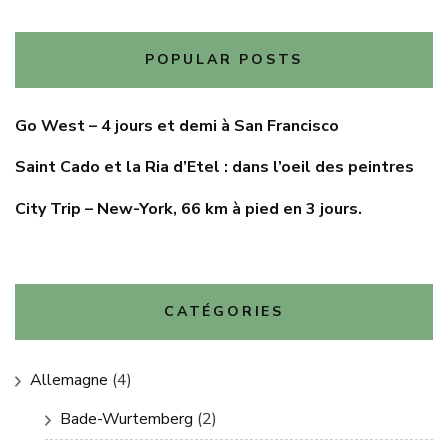
POPULAR POSTS
Go West – 4 jours et demi à San Francisco
Saint Cado et la Ria d’Etel : dans l’oeil des peintres
City Trip – New-York, 66 km à pied en 3 jours.
CATÉGORIES
Allemagne
(4)
Bade-Wurtemberg
(2)