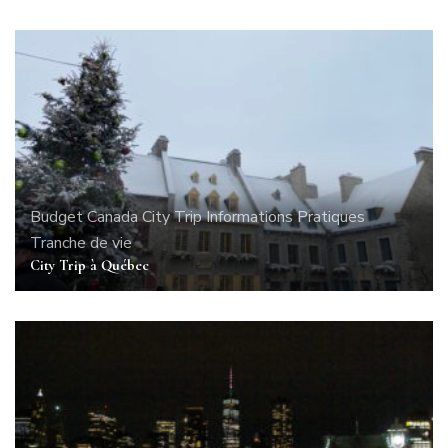
Budget
Canada
City Trip
Informations Pratiques
Tranche de vie
City Trip à Québec