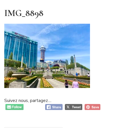
IMG_8898
Suivez nous, partagez....