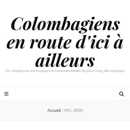
Colombagiens
en route d'ici à
ailleurs
Un simple pas est toujours le commencement du plus long des voyages
Accueil
/
IMG_8898