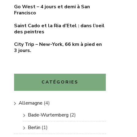
Go West – 4 jours et demi à San
Francisco
Saint Cado et la Ria d’Etel : dans l’oeil
des peintres
City Trip – New-York, 66 km à pied en
3 jours.
CATÉGORIES
Allemagne
(4)
Bade-Wurtemberg
(2)
Berlin
(1)