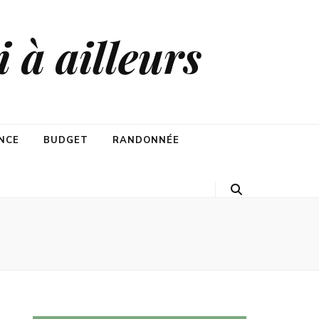
 à ailleurs
NCE
BUDGET
RANDONNÉE