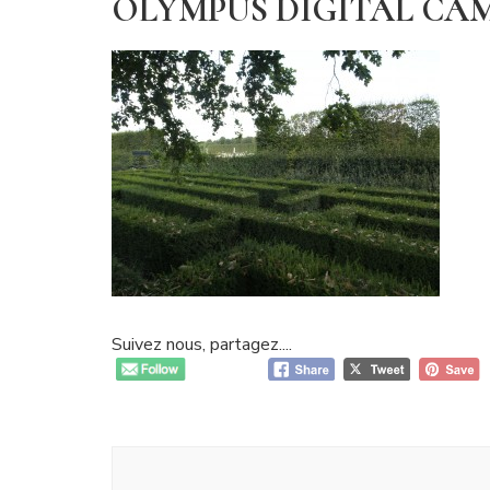
OLYMPUS DIGITAL CA
Suivez nous, partagez....
Navigation
d'article