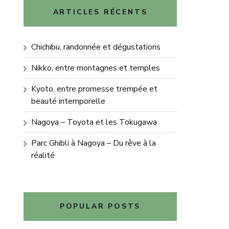
ARTICLES RÉCENTS
Chichibu, randonnée et dégustations
Nikko, entre montagnes et temples
Kyoto, entre promesse trempée et
beauté intemporelle
Nagoya – Toyota et les Tokugawa
Parc Ghibli à Nagoya – Du rêve à la
réalité
POPULAR POSTS