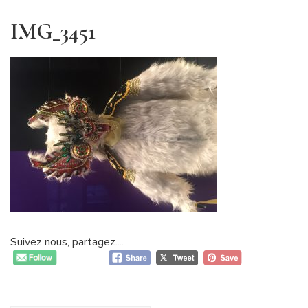
IMG_3451
Suivez nous, partagez....