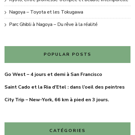
Nagoya – Toyota et les Tokugawa
Parc Ghibli à Nagoya – Du rêve à la réalité
POPULAR POSTS
Go West – 4 jours et demi à San Francisco
Saint Cado et la Ria d’Etel : dans l’oeil des peintres
City Trip – New-York, 66 km à pied en 3 jours.
CATÉGORIES