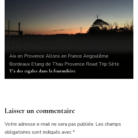
Aix en Provence
Allons en France
Angoulême
Bordeaux
Etang de Thau
Provence
Road Trip
Sète
Y’a des cigales dans la fourmilière
Laisser un commentaire
Votre adresse e-mail ne sera pas publiée.
Les champs
obligatoires sont indiqués avec
*