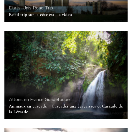
Etats-Unis
Road Trip
Road-trip sur la côte est : la vidéo
Allons en France
Guadeloupe
Animaux en cascade – Cascades aux écrevisses et Cascade de
la Lézarde