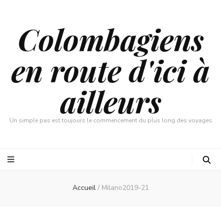
Colombagiens
en route d'ici à
ailleurs
Un simple pas est toujours le commencement du plus long des voyages
Accueil
/
Milano2019-21