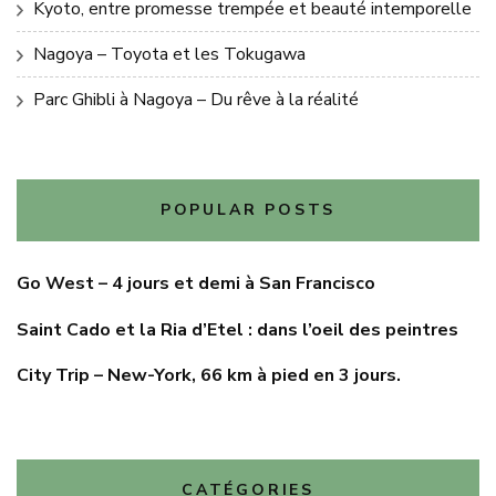
Kyoto, entre promesse trempée et beauté intemporelle
Nagoya – Toyota et les Tokugawa
Parc Ghibli à Nagoya – Du rêve à la réalité
POPULAR POSTS
Go West – 4 jours et demi à San Francisco
Saint Cado et la Ria d’Etel : dans l’oeil des peintres
City Trip – New-York, 66 km à pied en 3 jours.
CATÉGORIES