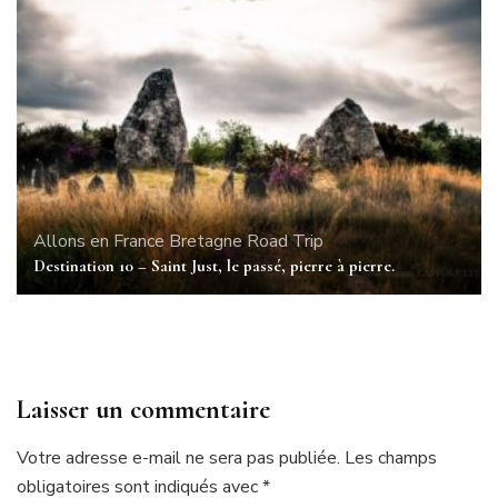
Allons en France
Bretagne
Road Trip
Destination 10 – Saint Just, le passé, pierre à pierre.
Laisser un commentaire
Votre adresse e-mail ne sera pas publiée.
Les champs
obligatoires sont indiqués avec
*