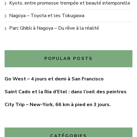
Kyoto, entre promesse trempée et beauté intemporelle
Nagoya – Toyota et les Tokugawa
Parc Ghibli à Nagoya – Du rêve à la réalité
POPULAR POSTS
Go West – 4 jours et demi à San Francisco
Saint Cado et la Ria d’Etel : dans l’oeil des peintres
City Trip – New-York, 66 km à pied en 3 jours.
CATÉGORIES