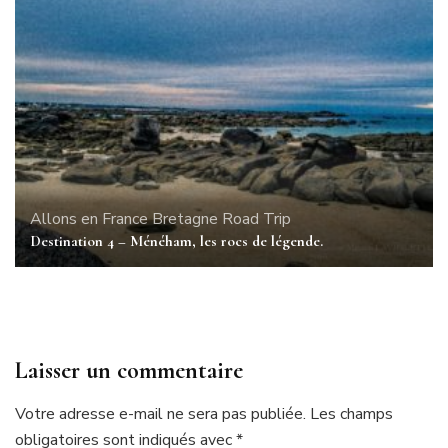
Allons en France
Bretagne
Road Trip
Destination 4 – Ménéham, les rocs de légende.
Laisser un commentaire
Votre adresse e-mail ne sera pas publiée.
Les champs
obligatoires sont indiqués avec
*