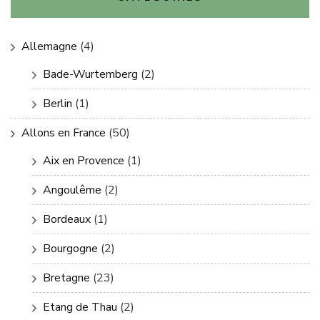
Allemagne
(4)
Bade-Wurtemberg
(2)
Berlin
(1)
Allons en France
(50)
Aix en Provence
(1)
Angoulême
(2)
Bordeaux
(1)
Bourgogne
(2)
Bretagne
(23)
Etang de Thau
(2)