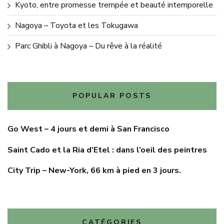
Kyoto, entre promesse trempée et beauté intemporelle
Nagoya – Toyota et les Tokugawa
Parc Ghibli à Nagoya – Du rêve à la réalité
POPULAR POSTS
Go West – 4 jours et demi à San Francisco
Saint Cado et la Ria d’Etel : dans l’oeil des peintres
City Trip – New-York, 66 km à pied en 3 jours.
CATÉGORIES