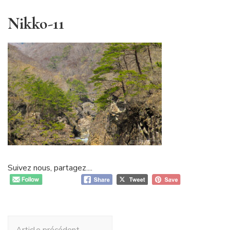
Nikko-11
Suivez nous, partagez....
Navigation
Article précédent