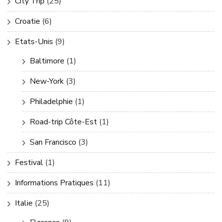
City Trip
(25)
Croatie
(6)
Etats-Unis
(9)
Baltimore
(1)
New-York
(3)
Philadelphie
(1)
Road-trip Côte-Est
(1)
San Francisco
(3)
Festival
(1)
Informations Pratiques
(11)
Italie
(25)