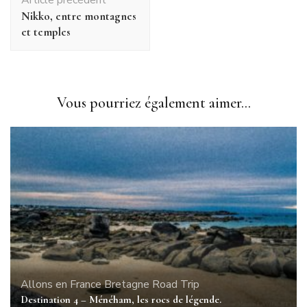
d'article
Nikko, entre montagnes
et temples
Vous pourriez également aimer...
Allons en France
Bretagne
Road Trip
Destination 4 – Ménéham, les rocs de légende.