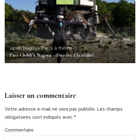
Japon
Nagoya
Parcs à thème
Parc Ghibli à Nagoya – Du rêve à la réalité
Laisser un commentaire
Votre adresse e-mail ne sera pas publiée.
Les champs
obligatoires sont indiqués avec
*
Commentaire