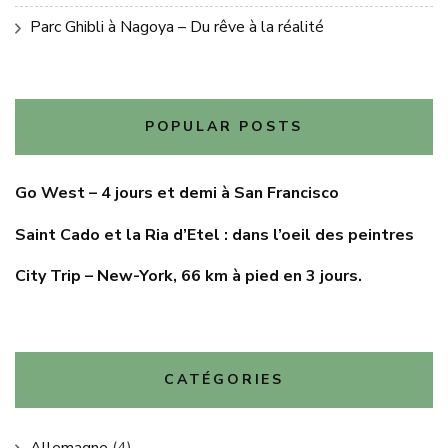
Parc Ghibli à Nagoya – Du rêve à la réalité
POPULAR POSTS
Go West – 4 jours et demi à San Francisco
Saint Cado et la Ria d’Etel : dans l’oeil des peintres
City Trip – New-York, 66 km à pied en 3 jours.
CATÉGORIES
Allemagne
(4)