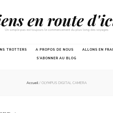
ns en route d'ici
Un simple pas est toujours le commencement du plus long des voyages
ENS TROTTERS
A PROPOS DE NOUS
ALLONS EN FRA
S’ABONNER AU BLOG
Accueil
/
OLYMPUS DIGITAL CAMERA