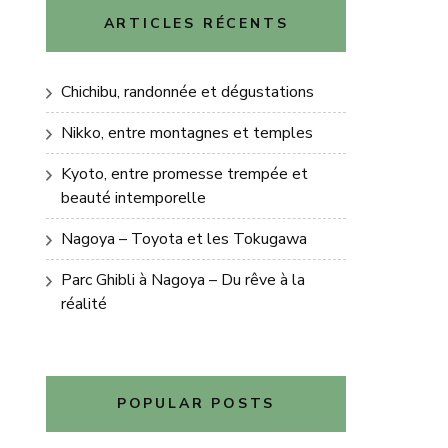
ARTICLES RÉCENTS
Chichibu, randonnée et dégustations
Nikko, entre montagnes et temples
Kyoto, entre promesse trempée et
beauté intemporelle
Nagoya – Toyota et les Tokugawa
Parc Ghibli à Nagoya – Du rêve à la
réalité
POPULAR POSTS