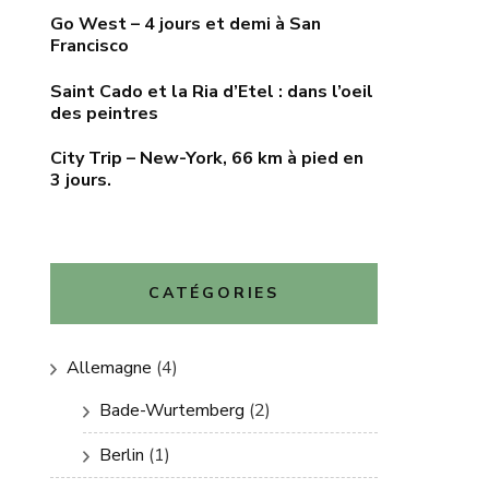
Go West – 4 jours et demi à San
Francisco
Saint Cado et la Ria d’Etel : dans l’oeil
des peintres
City Trip – New-York, 66 km à pied en
3 jours.
CATÉGORIES
Allemagne
(4)
Bade-Wurtemberg
(2)
Berlin
(1)