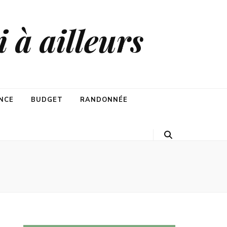
 à ailleurs
NCE
BUDGET
RANDONNÉE