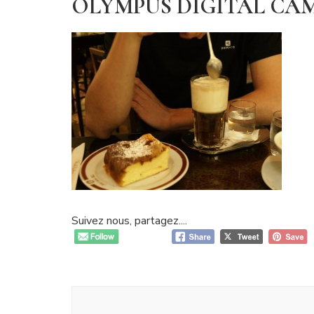
OLYMPUS DIGITAL CA
Suivez nous, partagez....
Navigation
d'article