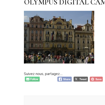
OLYMPUS DIGITAL CA
Suivez nous, partagez....
Navigation
d'article