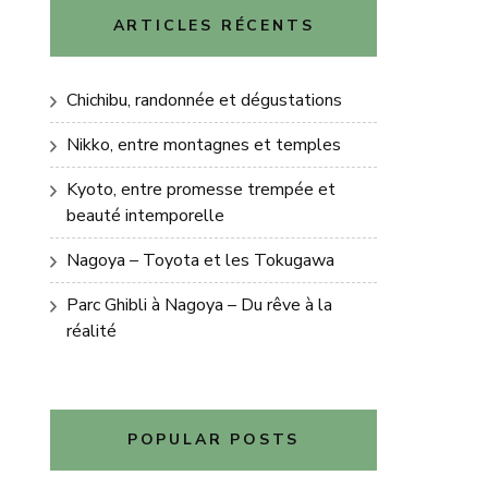
ARTICLES RÉCENTS
Chichibu, randonnée et dégustations
Nikko, entre montagnes et temples
Kyoto, entre promesse trempée et
beauté intemporelle
Nagoya – Toyota et les Tokugawa
Parc Ghibli à Nagoya – Du rêve à la
réalité
POPULAR POSTS