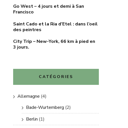
Go West – 4 jours et demi à San
Francisco
Saint Cado et la Ria d’Etel : dans l’oeil
des peintres
City Trip – New-York, 66 km à pied en
3 jours.
CATÉGORIES
Allemagne
(4)
Bade-Wurtemberg
(2)
Berlin
(1)