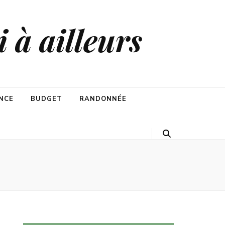
 à ailleurs
NCE
BUDGET
RANDONNÉE