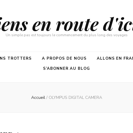
ns en route d'ici
Un simple pas est toujours le commencement du plus long des voyages
ENS TROTTERS
A PROPOS DE NOUS
ALLONS EN FRA
S’ABONNER AU BLOG
Accueil
/
OLYMPUS DIGITAL CAMERA