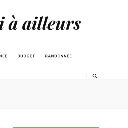
 à ailleurs
NCE
BUDGET
RANDONNÉE