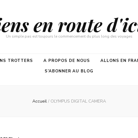
ns en route d'ici
Un simple pas est toujours le commencement du plus long des voyages
ENS TROTTERS
A PROPOS DE NOUS
ALLONS EN FRA
S’ABONNER AU BLOG
Accueil
/
OLYMPUS DIGITAL CAMERA