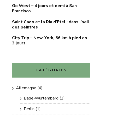
Go West – 4 jours et demi à San
Francisco
Saint Cado et la Ria d’Etel : dans l’oeil
des peintres
City Trip – New-York, 66 km à pied en
3 jours.
CATÉGORIES
Allemagne
(4)
Bade-Wurtemberg
(2)
Berlin
(1)