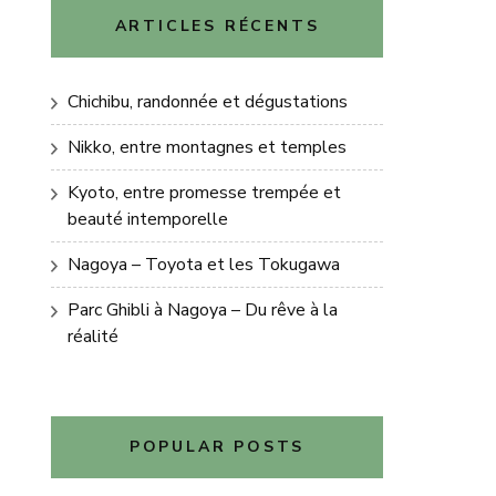
ARTICLES RÉCENTS
Chichibu, randonnée et dégustations
Nikko, entre montagnes et temples
Kyoto, entre promesse trempée et
beauté intemporelle
Nagoya – Toyota et les Tokugawa
Parc Ghibli à Nagoya – Du rêve à la
réalité
POPULAR POSTS