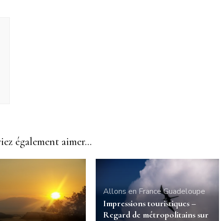
ez également aimer...
Allons en France
Guadeloupe
Impressions touristiques –
Regard de métropolitains sur