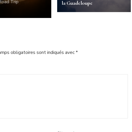
Road Trip
la Guadeloupe
amps obligatoires sont indiqués avec
*