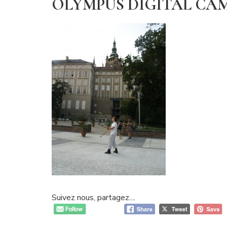
OLYMPUS DIGITAL CA
Suivez nous, partagez....