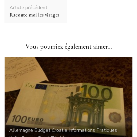
Navigation
Article précédent
d'article
Raconte moi les virages
Vous pourriez également aimer...
Allemagne
Budget
Croatie
Informations Pratiques