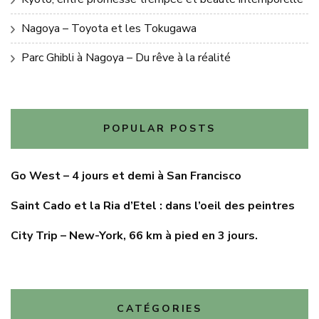
Nagoya – Toyota et les Tokugawa
Parc Ghibli à Nagoya – Du rêve à la réalité
POPULAR POSTS
Go West – 4 jours et demi à San Francisco
Saint Cado et la Ria d’Etel : dans l’oeil des peintres
City Trip – New-York, 66 km à pied en 3 jours.
CATÉGORIES