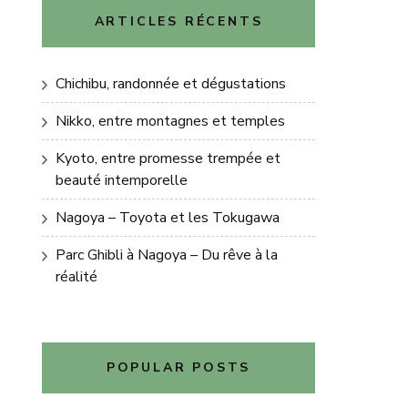
ARTICLES RÉCENTS
Chichibu, randonnée et dégustations
Nikko, entre montagnes et temples
Kyoto, entre promesse trempée et
beauté intemporelle
Nagoya – Toyota et les Tokugawa
Parc Ghibli à Nagoya – Du rêve à la
réalité
POPULAR POSTS