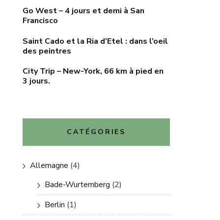
Go West – 4 jours et demi à San
Francisco
Saint Cado et la Ria d’Etel : dans l’oeil
des peintres
City Trip – New-York, 66 km à pied en
3 jours.
CATÉGORIES
Allemagne
(4)
Bade-Wurtemberg
(2)
Berlin
(1)