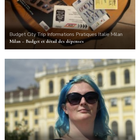
Budget
City Trip
Informations Pratiques
Italie
Milan
Milan – Budget et détail des dépenses