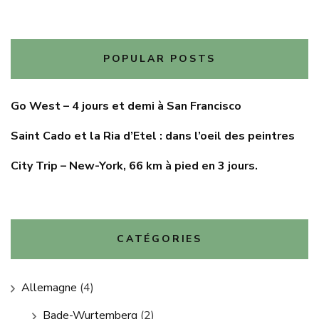
POPULAR POSTS
Go West – 4 jours et demi à San Francisco
Saint Cado et la Ria d’Etel : dans l’oeil des peintres
City Trip – New-York, 66 km à pied en 3 jours.
CATÉGORIES
Allemagne
(4)
Bade-Wurtemberg
(2)