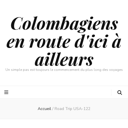
Colombagiens
en route d'ici à
ailleurs
Un simple pas est toujours le commencement du plus long des voyages
Accueil
/
Road Trip USA-122