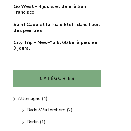
Go West – 4 jours et demi à San
Francisco
Saint Cado et la Ria d’Etel : dans l’oeil
des peintres
City Trip – New-York, 66 km à pied en
3 jours.
CATÉGORIES
Allemagne
(4)
Bade-Wurtemberg
(2)
Berlin
(1)