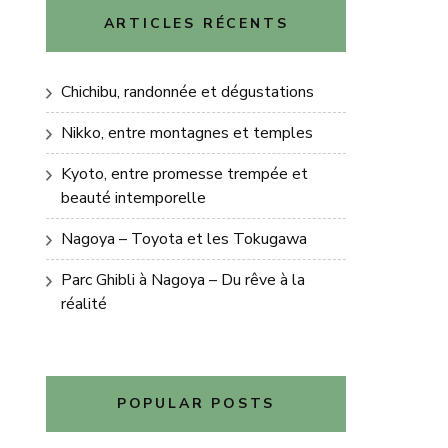
ARTICLES RÉCENTS
Chichibu, randonnée et dégustations
Nikko, entre montagnes et temples
Kyoto, entre promesse trempée et
beauté intemporelle
Nagoya – Toyota et les Tokugawa
Parc Ghibli à Nagoya – Du rêve à la
réalité
POPULAR POSTS