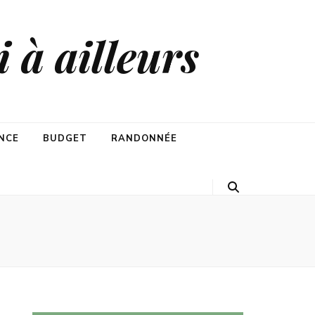
 à ailleurs
NCE
BUDGET
RANDONNÉE