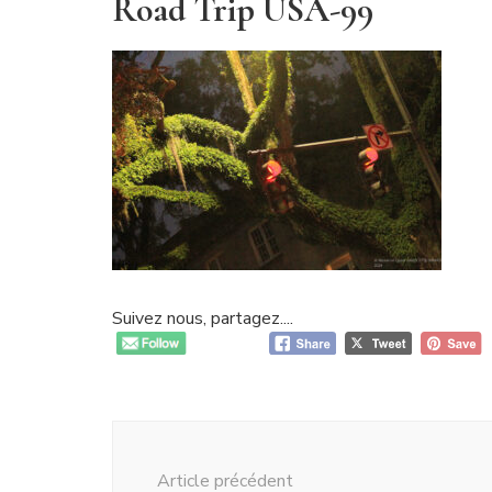
Road Trip USA-99
Suivez nous, partagez....
Navigation
d'article
Article précédent