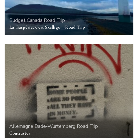
Budget
Canada
Road Trip
La Gaspésie, c’est Skellige – Road Trip
Allemagne
Bade-Wurtemberg
Road Trip
Contrastes