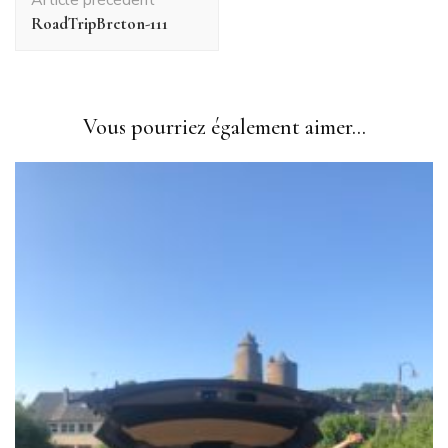
d'article
RoadTripBreton-111
Vous pourriez également aimer...