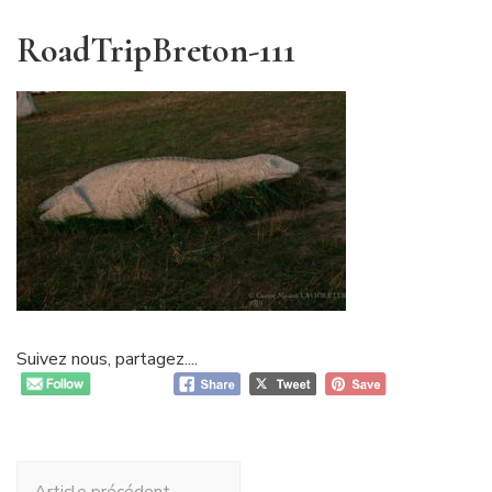
RoadTripBreton-111
Suivez nous, partagez....
Navigation
Article précédent