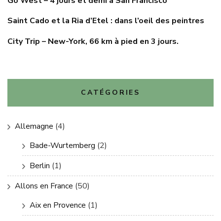
Go West – 4 jours et demi à San Francisco
Saint Cado et la Ria d’Etel : dans l’oeil des peintres
City Trip – New-York, 66 km à pied en 3 jours.
CATÉGORIES
Allemagne
(4)
Bade-Wurtemberg
(2)
Berlin
(1)
Allons en France
(50)
Aix en Provence
(1)