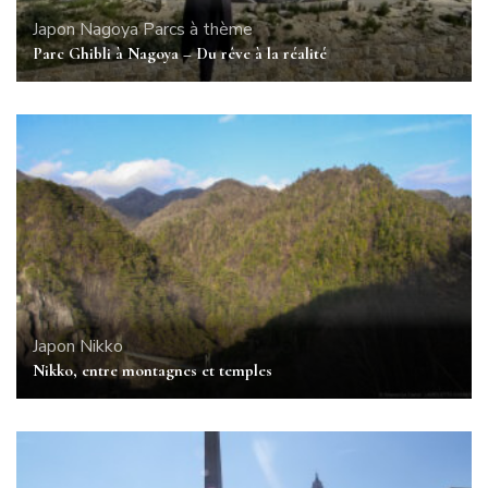
Japon
Nagoya
Parcs à thème
Parc Ghibli à Nagoya – Du rêve à la réalité
Japon
Nikko
Nikko, entre montagnes et temples