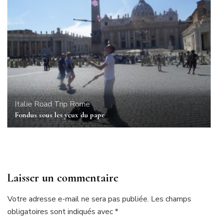
Italie
Road Trip
Rome
Fondus sous les yeux du pape
Laisser un commentaire
Votre adresse e-mail ne sera pas publiée.
Les champs
obligatoires sont indiqués avec
*