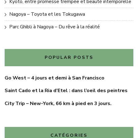
Kyoto, entre promesse trempée et beauté intemporelle
Nagoya – Toyota et les Tokugawa
Parc Ghibli à Nagoya – Du rêve à la réalité
POPULAR POSTS
Go West – 4 jours et demi à San Francisco
Saint Cado et la Ria d’Etel : dans l’oeil des peintres
City Trip – New-York, 66 km à pied en 3 jours.
CATÉGORIES