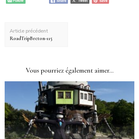
Navigation
Article précédent
d'article
RoadTripBreton-115
Vous pourriez également aimer...