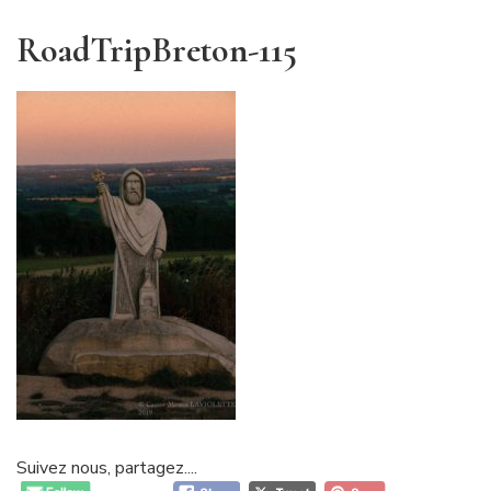
RoadTripBreton-115
Suivez nous, partagez....