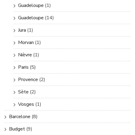
Guadeloupe
(1)
Guadeloupe
(14)
Jura
(1)
Morvan
(1)
Nièvre
(1)
Paris
(5)
Provence
(2)
Sète
(2)
Vosges
(1)
Barcelone
(8)
Budget
(9)