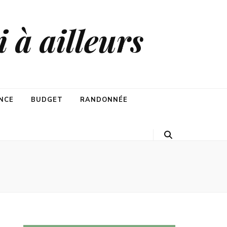
 à ailleurs
NCE
BUDGET
RANDONNÉE