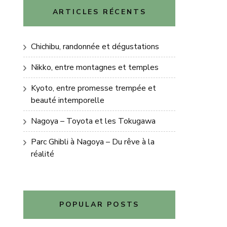
ARTICLES RÉCENTS
Chichibu, randonnée et dégustations
Nikko, entre montagnes et temples
Kyoto, entre promesse trempée et
beauté intemporelle
Nagoya – Toyota et les Tokugawa
Parc Ghibli à Nagoya – Du rêve à la
réalité
POPULAR POSTS