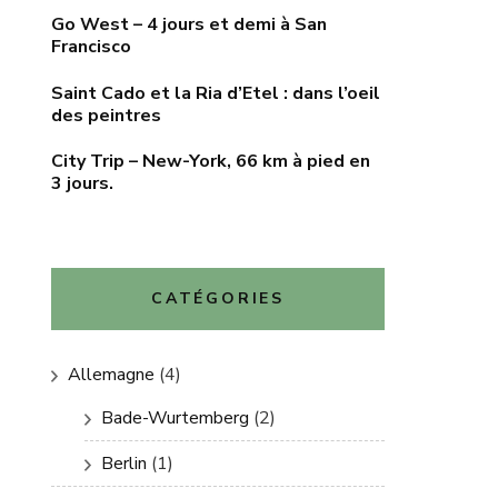
Go West – 4 jours et demi à San
Francisco
Saint Cado et la Ria d’Etel : dans l’oeil
des peintres
City Trip – New-York, 66 km à pied en
3 jours.
CATÉGORIES
Allemagne
(4)
Bade-Wurtemberg
(2)
Berlin
(1)