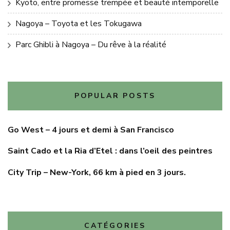
Kyoto, entre promesse trempée et beauté intemporelle
Nagoya – Toyota et les Tokugawa
Parc Ghibli à Nagoya – Du rêve à la réalité
POPULAR POSTS
Go West – 4 jours et demi à San Francisco
Saint Cado et la Ria d’Etel : dans l’oeil des peintres
City Trip – New-York, 66 km à pied en 3 jours.
CATÉGORIES