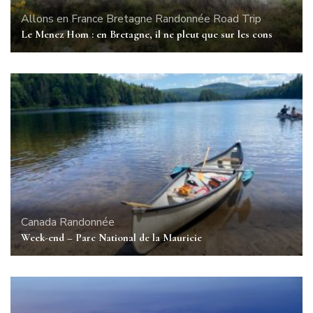
Allons en France
Bretagne
Randonnée
Road Trip
Le Menez Hom : en Bretagne, il ne pleut que sur les cons
Canada
Randonnée
Week-end – Parc National de la Mauricie