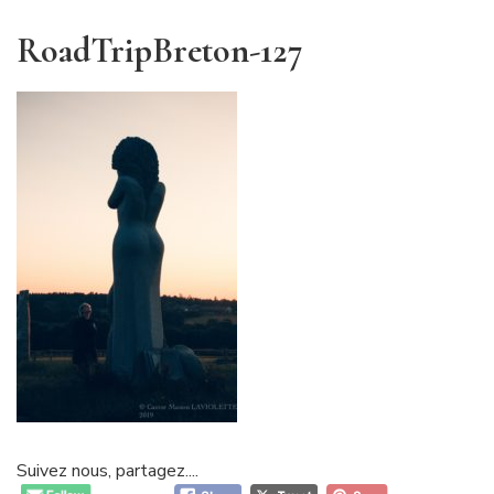
RoadTripBreton-127
Suivez nous, partagez....