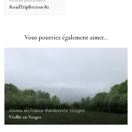
d'article
RoadTripBreton-82
Vous pourriez également aimer...
Allons en France
Randonnée
Vosges
Vieillir en Vosges