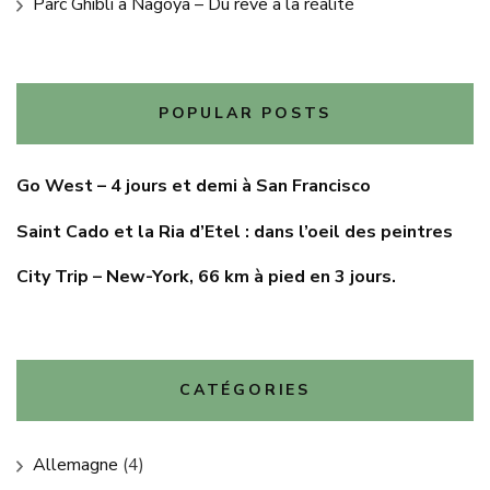
Parc Ghibli à Nagoya – Du rêve à la réalité
POPULAR POSTS
Go West – 4 jours et demi à San Francisco
Saint Cado et la Ria d’Etel : dans l’oeil des peintres
City Trip – New-York, 66 km à pied en 3 jours.
CATÉGORIES
Allemagne
(4)