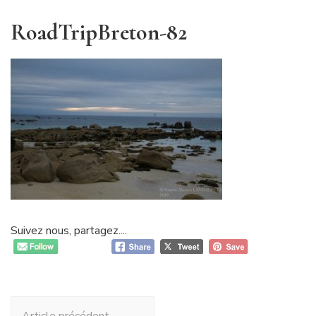
RoadTripBreton-82
Suivez nous, partagez....
Navigation
Article précédent