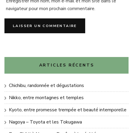
Enregistrer mon nom, mon e-mail et mon site dans le
navigateur pour mon prochain commentaire.
ARTICLES RÉCENTS
Chichibu, randonnée et dégustations
Nikko, entre montagnes et temples
Kyoto, entre promesse trempée et beauté intemporelle
Nagoya – Toyota et les Tokugawa