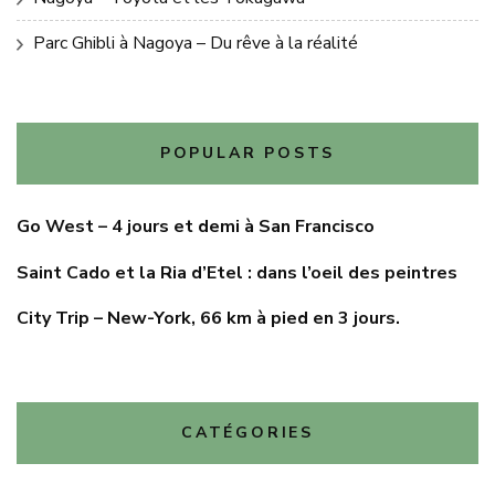
Parc Ghibli à Nagoya – Du rêve à la réalité
POPULAR POSTS
Go West – 4 jours et demi à San Francisco
Saint Cado et la Ria d’Etel : dans l’oeil des peintres
City Trip – New-York, 66 km à pied en 3 jours.
CATÉGORIES