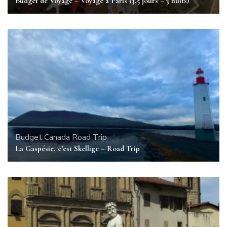
Budget de Voyage – Voyage à Paris (3,5 jours – 3 nuits)
Budget
Canada
Road Trip
La Gaspésie, c’est Skellige – Road Trip