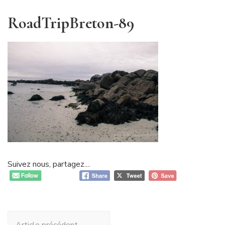
RoadTripBreton-89
Suivez nous, partagez....
Navigation
Article précédent