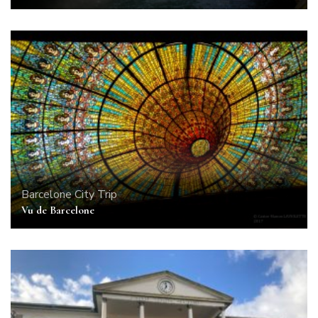
Barcelone
City Trip
Vu de Barcelone