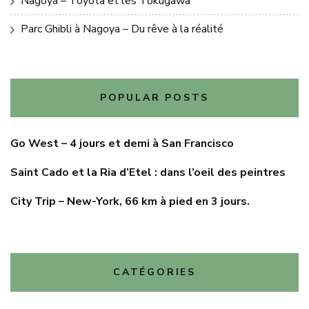
Nagoya – Toyota et les Tokugawa
Parc Ghibli à Nagoya – Du rêve à la réalité
POPULAR POSTS
Go West – 4 jours et demi à San Francisco
Saint Cado et la Ria d’Etel : dans l’oeil des peintres
City Trip – New-York, 66 km à pied en 3 jours.
CATÉGORIES