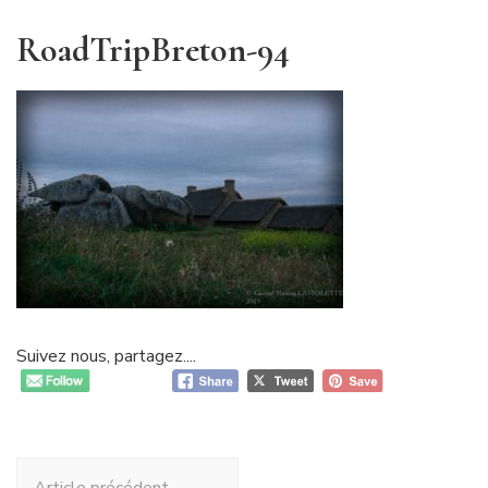
RoadTripBreton-94
Suivez nous, partagez....
Navigation
Article précédent