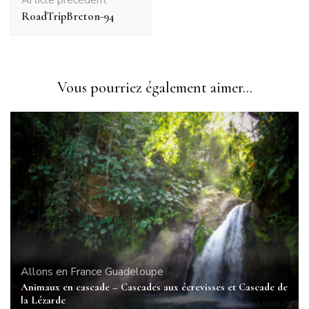
d'article
RoadTripBreton-94
Vous pourriez également aimer...
Allons en France
Guadeloupe
Animaux en cascade – Cascades aux écrevisses et Cascade de
la Lézarde