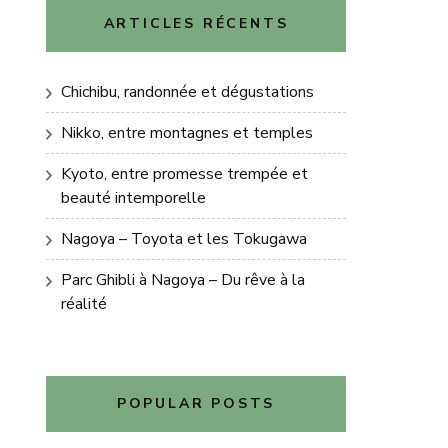
ARTICLES RÉCENTS
Chichibu, randonnée et dégustations
Nikko, entre montagnes et temples
Kyoto, entre promesse trempée et
beauté intemporelle
Nagoya – Toyota et les Tokugawa
Parc Ghibli à Nagoya – Du rêve à la
réalité
POPULAR POSTS