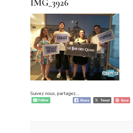
IMG_3926
Suivez nous, partagez....
Navigation
d'article