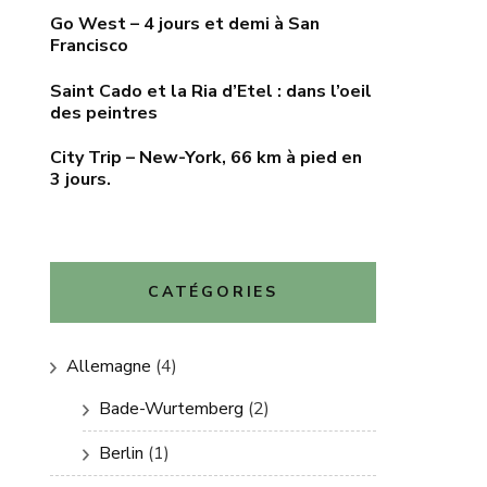
Go West – 4 jours et demi à San
Francisco
Saint Cado et la Ria d’Etel : dans l’oeil
des peintres
City Trip – New-York, 66 km à pied en
3 jours.
CATÉGORIES
Allemagne
(4)
Bade-Wurtemberg
(2)
Berlin
(1)