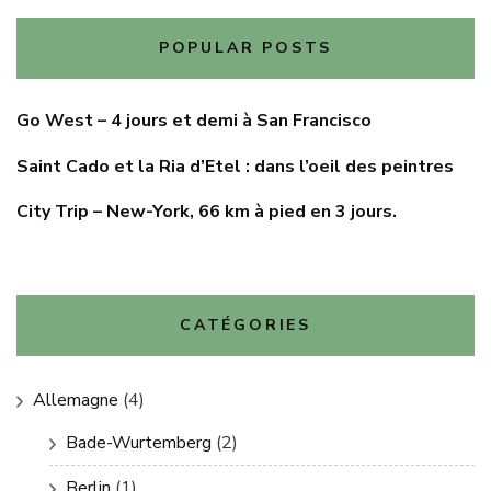
POPULAR POSTS
Go West – 4 jours et demi à San Francisco
Saint Cado et la Ria d’Etel : dans l’oeil des peintres
City Trip – New-York, 66 km à pied en 3 jours.
CATÉGORIES
Allemagne
(4)
Bade-Wurtemberg
(2)
Berlin
(1)