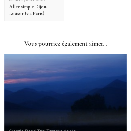
d'article
Aller simple Dijon-
Louxor (via Paris)
Vous pourriez également aimer...