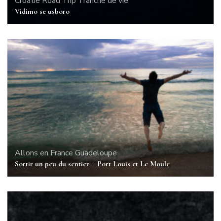
Croatie
Road Trip
Tranche de vie
Vidimo se usboro
Allons en France
Guadeloupe
Sortir un peu du sentier – Port Louis et Le Moule