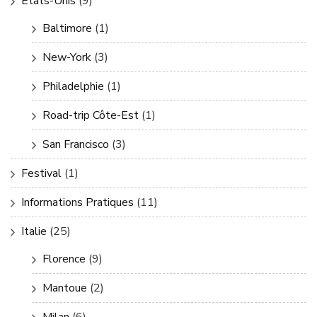
Etats-Unis
(9)
Baltimore
(1)
New-York
(3)
Philadelphie
(1)
Road-trip Côte-Est
(1)
San Francisco
(3)
Festival
(1)
Informations Pratiques
(11)
Italie
(25)
Florence
(9)
Mantoue
(2)
Milan
(6)