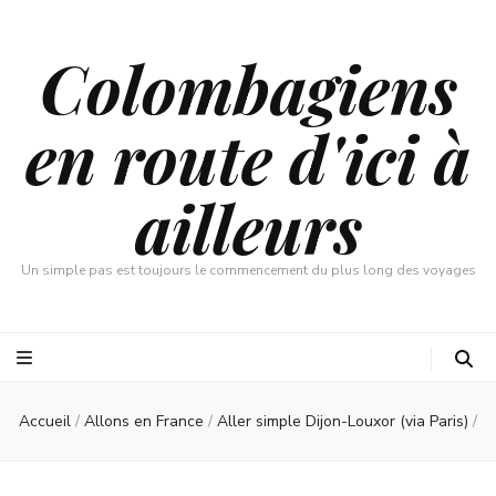
Colombagiens
en route d'ici à
ailleurs
Un simple pas est toujours le commencement du plus long des voyages
Accueil
/
Allons en France
/
Aller simple Dijon-Louxor (via Paris)
/