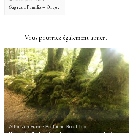
d'article
Sagrada Familia – Orgue
Vous pourriez également aimer...
Allons en France
Bretagne
Road Trip