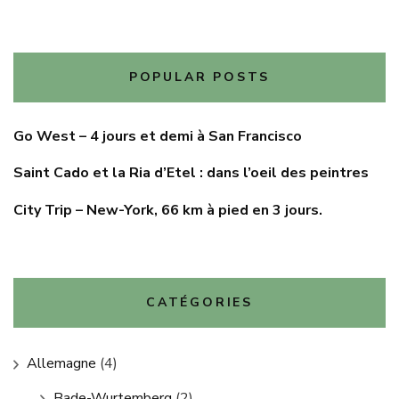
POPULAR POSTS
Go West – 4 jours et demi à San Francisco
Saint Cado et la Ria d’Etel : dans l’oeil des peintres
City Trip – New-York, 66 km à pied en 3 jours.
CATÉGORIES
Allemagne
(4)
Bade-Wurtemberg
(2)