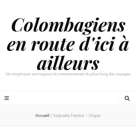
Colombagiens
en route d'ici à
ailleurs
Un simple pas est toujours le commencement du plus long des voyages
Accueil
/
Sagrada Familia – Orgue