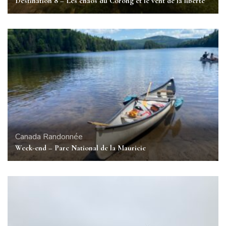
Destination 8 – Les chaos du Corong et le vent de la liberté
Canada
Randonnée
Week-end – Parc National de la Mauricie