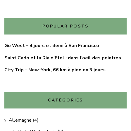
POPULAR POSTS
Go West – 4 jours et demi à San Francisco
Saint Cado et la Ria d’Etel : dans l’oeil des peintres
City Trip – New-York, 66 km à pied en 3 jours.
CATÉGORIES
Allemagne
(4)