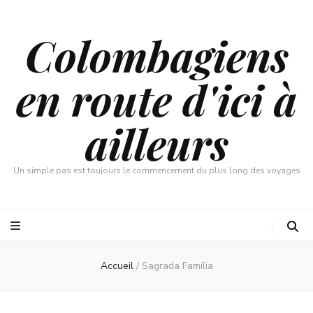
Colombagiens
en route d'ici à
ailleurs
Un simple pas est toujours le commencement du plus long des voyages
Accueil
/
Sagrada Familia