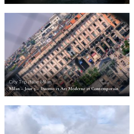
City Trip
Italie
Milan
Milan – Jour 3 – Duomo et Art Moderne et Contemporain