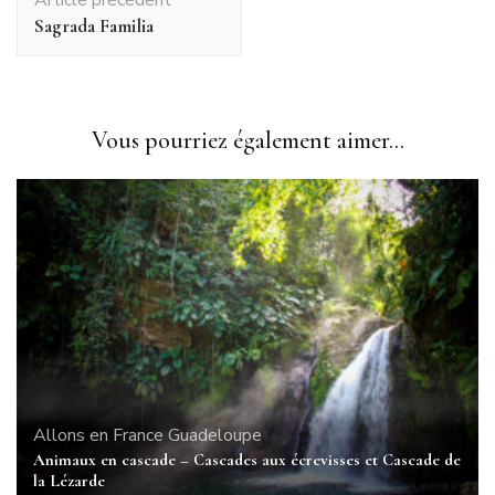
d'article
Sagrada Familia
Vous pourriez également aimer...
Allons en France
Guadeloupe
Animaux en cascade – Cascades aux écrevisses et Cascade de
la Lézarde