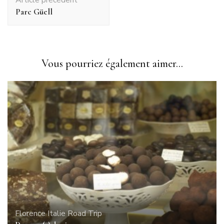
d'article
Parc Güell
Vous pourriez également aimer...
Florence
Italie
Road Trip