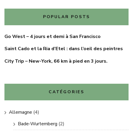
POPULAR POSTS
Go West – 4 jours et demi à San Francisco
Saint Cado et la Ria d’Etel : dans l’oeil des peintres
City Trip – New-York, 66 km à pied en 3 jours.
CATÉGORIES
Allemagne
(4)
Bade-Wurtemberg
(2)