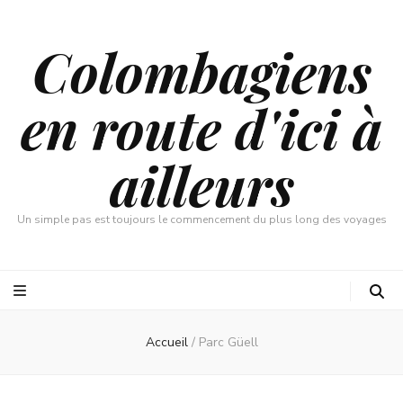
Colombagiens
en route d'ici à
ailleurs
Un simple pas est toujours le commencement du plus long des voyages
Accueil
/
Parc Güell