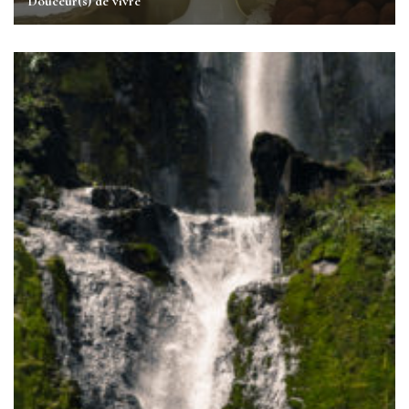
Douceur(s) de vivre