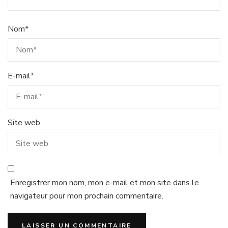
Nom
*
E-mail
*
Site web
Enregistrer mon nom, mon e-mail et mon site dans le
navigateur pour mon prochain commentaire.