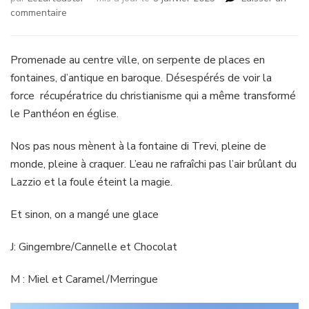
sur
commentaire
Prosélytisme.
Promenade au centre ville, on serpente de places en
fontaines, d’antique en baroque. Désespérés de voir la
force récupératrice du christianisme qui a même transformé
le Panthéon en église.
Nos pas nous mènent à la fontaine di Trevi, pleine de
monde, pleine à craquer. L’eau ne rafraîchi pas l’air brûlant du
Lazzio et la foule éteint la magie.
Et sinon, on a mangé une glace
J: Gingembre/Cannelle et Chocolat
M : Miel et Caramel/Merringue