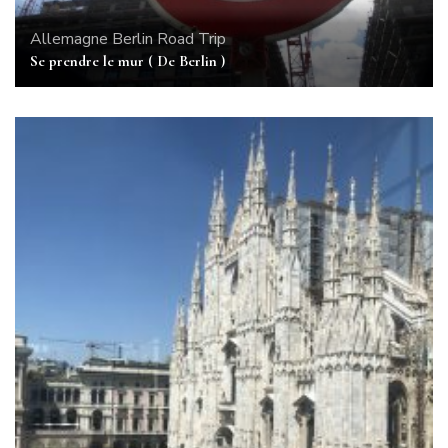
Allemagne
Berlin
Road Trip
Se prendre le mur ( De Berlin )