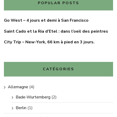
POPULAR POSTS
Go West – 4 jours et demi à San Francisco
Saint Cado et la Ria d’Etel : dans l’oeil des peintres
City Trip – New-York, 66 km à pied en 3 jours.
CATÉGORIES
Allemagne
(4)
Bade-Wurtemberg
(2)
Berlin
(1)