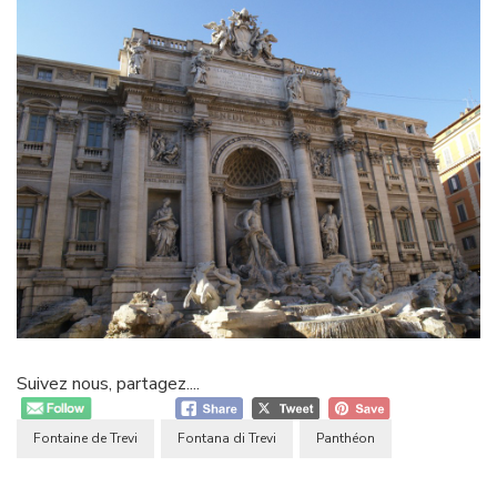
Suivez nous, partagez....
Fontaine de Trevi
Fontana di Trevi
Panthéon