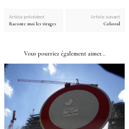
Navigation
Article précédent
Article suivant
d'article
Raconte moi les virages
Colossal
Vous pourriez également aimer...