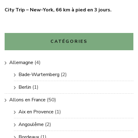
City Trip – New-York, 66 km à pied en 3 jours.
CATÉGORIES
Allemagne
(4)
Bade-Wurtemberg
(2)
Berlin
(1)
Allons en France
(50)
Aix en Provence
(1)
Angoulême
(2)
Bordeaux
(1)