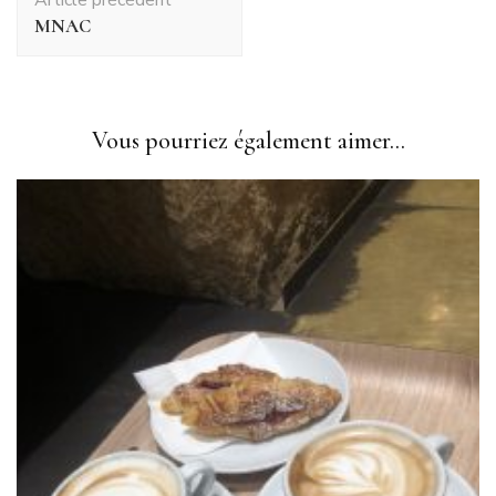
d'article
MNAC
Vous pourriez également aimer...