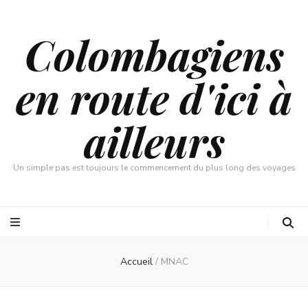
Colombagiens
en route d'ici à
ailleurs
Un simple pas est toujours le commencement du plus long des voyages
Accueil
/
MNAC