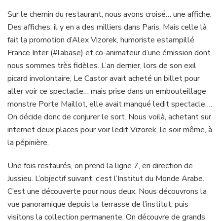
Sur le chemin du restaurant, nous avons croisé… une affiche.
Des affiches, il y en a des milliers dans Paris. Mais celle là
fait la promotion d’Alex Vizorek, humoriste estampillé
France Inter (#labase) et co-animateur d’une émission dont
nous sommes très fidèles. L’an dernier, lors de son exil
picard involontaire, Le Castor avait acheté un billet pour
aller voir ce spectacle… mais prise dans un embouteillage
monstre Porte Maillot, elle avait manqué ledit spectacle….
On décide donc de conjurer le sort. Nous voilà, achetant sur
internet deux places pour voir ledit Vizorek, le soir même, à
la pépinière.
Une fois restaurés, on prend la ligne 7, en direction de
Jussieu. L’objectif suivant, c’est l’Institut du Monde Arabe.
C’est une découverte pour nous deux. Nous découvrons la
vue panoramique depuis la terrasse de l’institut, puis
visitons la collection permanente. On découvre de grands