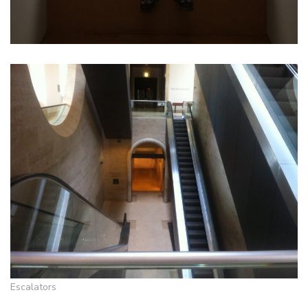
Escalators