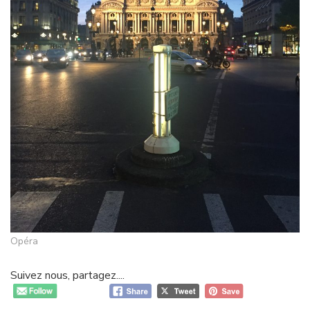
Opéra
Suivez nous, partagez....