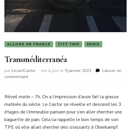
ALLONS EN FRANCE
CITY TRIP
PARIS
Transméditerranéa
par
LezartCastor
mis à jour le
9 janvier 2023
Laisser un
sur
commentaire
Transméditerranéa
Réveil matin – 7h. On a l’impression d’avoir fait la grasse
matinée du siècle. Le Castor se réveille et descend les 3
étages de l’immeuble parisien pour s’en aller chercher une
baguette de pain. Cela lui rappelle le bon temps de son
TPE où elle allait chercher des croissants à Oberkampf.