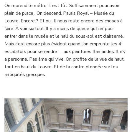
On reprend le métro, il est tôt. Suffisamment pour avoir
plein de place . On descend. Palais Royal – Musée du
Louvre. Encore ? Et oui. Il nous reste encore des choses à
faire. À voir surtout. Il y a moins de queue qu’hier pour
entrer dans le musée et le hall du sous-sol est clairsemé.
Mais c’est encore plus évident quand l’on emprunte les 4
escalators pour se rendre …. aux peintures flamandes. Il n’y
a personne. Pas âme qui vive. On profite de la vue de haut,
tout en haut du Louvre. Et de la contre plongée sur les
antiquités grecques.