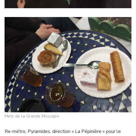
Mets de la Grande Mosuqée
Re-métro, Pyramides, direction « La Pépinière » pour le