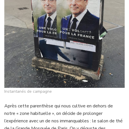
Instantanés de campagne
Après cette parenthèse qui nous cultive en dehors de
notre « zone habituelle », on décide de prolonger
l’expérience avec un de nos immanquables : le salon de thé
de la Grande Mosquée de Paris. On y déguste des